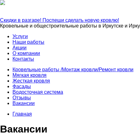
+7 (3952) 62-40-47
irk624047@yandex.ru
Скидки в разгаре! Поспеши сделать новую кровлю!
Кровельные и общестроительные работы в Иркутске и Ирку
Услуги
Наши работы
Акции
О компании
Контакты
Кровельные работы /Монтаж кровли/Ремонт кровли
Мягкая кровля
Жесткая кровля
Фасады
Водосточная система
Отзывы
Вакансии
Главная
Вакансии