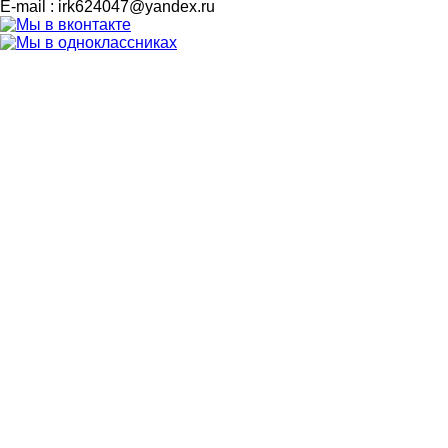
E-mail : irk624047@yandex.ru
Политика обработки cookie-файлов